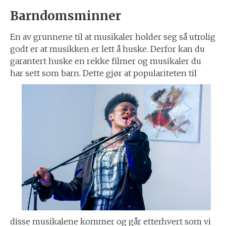
Barndomsminner
En av grunnene til at musikaler holder seg så utrolig
godt er at musikken er lett å huske. Derfor kan du
garantert huske en rekke filmer og musikaler du
har sett som barn. Dette gjør at popu
lariteten til
disse musikalene kommer og går etterhvert som vi