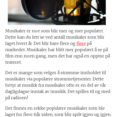
Musikaler er noe som blir mer og mer populært.
Dette kan du lett se ved antall musikaler som blir
laget hvert år. Det blir bare flere og
flere
på
markedet. Musikaler har blitt mer populært å se på
film enn noen gang, men det har også en opptur på
teateret.
Det er mange som velger å strømme innholdet til
musikaler via populære strømmetjenester. Dette
betyr at musikk fra musikaler ofte er en del av vår
dagligdagse inntak av musikk. Det spilles til og med
på radioen!
Det finnes en rekke populære musikaler som ble
laget for flere tiår siden, som blir spilt igjen og igjen.