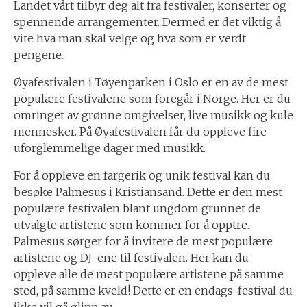
Landet vårt tilbyr deg alt fra festivaler, konserter og
spennende arrangementer. Dermed er det viktig å
vite hva man skal velge og hva som er verdt
pengene.
Øyafestivalen i Tøyenparken i Oslo er en av de mest
populære festivalene som foregår i Norge. Her er du
omringet av grønne omgivelser, live musikk og kule
mennesker. På Øyafestivalen får du oppleve fire
uforglemmelige dager med musikk.
For å oppleve en fargerik og unik festival kan du
besøke Palmesus i Kristiansand. Dette er den mest
populære festivalen blant ungdom grunnet de
utvalgte artistene som kommer for å opptre.
Palmesus sørger for å invitere de mest populære
artistene og DJ-ene til festivalen. Her kan du
oppleve alle de mest populære artistene på samme
sted, på samme kveld! Dette er en endags-festival du