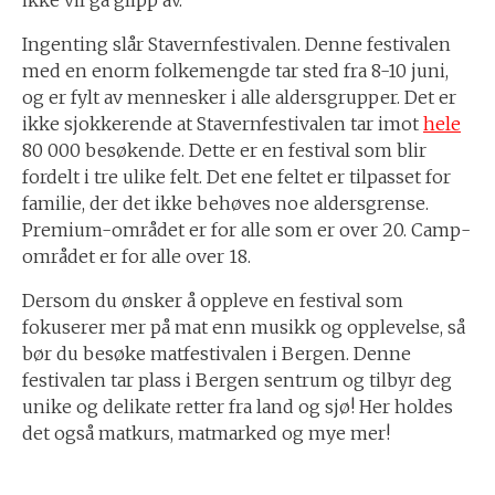
ikke vil gå glipp av.
Ingenting slår Stavernfestivalen. Denne festivalen
med en enorm folkemengde tar sted fra 8-10 juni,
og er fylt av mennesker i alle aldersgrupper. Det er
ikke sjokkerende at Stavernfestivalen tar imot
hele
80 000 besøkende. Dette er en festival som blir
fordelt i tre ulike felt. Det ene feltet er tilpasset for
familie, der det ikke behøves noe aldersgrense.
Premium-området er for alle som er over 20. Camp-
området er for alle over 18.
Dersom du ønsker å oppleve en festival som
fokuserer mer på mat enn musikk og opplevelse, så
bør du besøke matfestivalen i Bergen. Denne
festivalen tar plass i Bergen sentrum og tilbyr deg
unike og delikate retter fra land og sjø! Her holdes
det også matkurs, matmarked og mye mer!