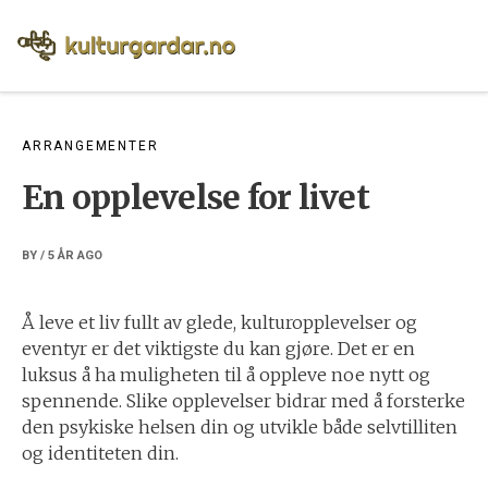
Skip
to
content
ARRANGEMENTER
En opplevelse for livet
BY
/
5 ÅR
AGO
Å leve et liv fullt av glede, kulturopplevelser og
eventyr er det viktigste du kan gjøre. Det er en
luksus å ha muligheten til å oppleve noe nytt og
spennende. Slike opplevelser bidrar med å forsterke
den psykiske helsen din og utvikle både selvtilliten
og identiteten din.