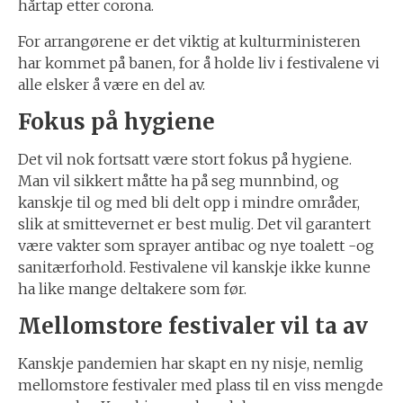
hårtap etter corona.
For arrangørene er det viktig at kulturministeren
har kommet på banen, for å holde liv i festivalene vi
alle elsker å være en del av.
Fokus på hygiene
Det vil nok fortsatt være stort fokus på hygiene.
Man vil sikkert måtte ha på seg munnbind, og
kanskje til og med bli delt opp i mindre områder,
slik at smittevernet er best mulig. Det vil garantert
være vakter som sprayer antibac og nye toalett -og
sanitærforhold. Festivalene vil kanskje ikke kunne
ha like mange deltakere som før.
Mellomstore festivaler vil ta av
Kanskje pandemien har skapt en ny nisje, nemlig
mellomstore festivaler med plass til en viss mengde