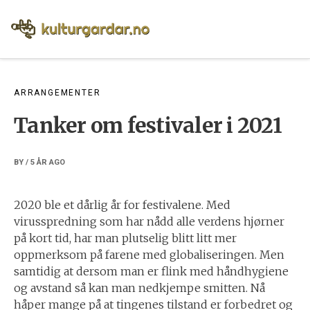
Skip
to
content
ARRANGEMENTER
Tanker om festivaler i 2021
BY
/
5 ÅR
AGO
2020 ble et dårlig år for festivalene. Med
virusspredning som har nådd alle verdens hjørner
på kort tid, har man plutselig blitt litt mer
oppmerksom på farene med globaliseringen. Men
samtidig at dersom man er flink med håndhygiene
og avstand så kan man nedkjempe smitten. Nå
håper mange på at tingenes tilstand er forbedret og