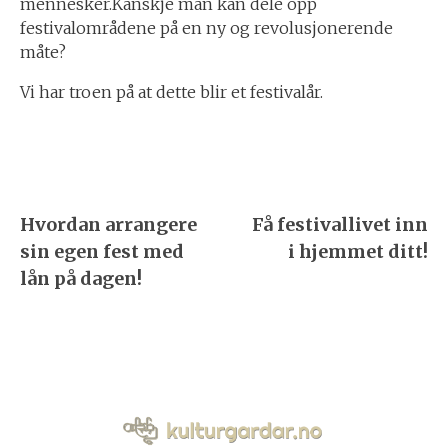
mennesker.Kanskje man kan dele opp
festivalområdene på en ny og revolusjonerende
måte?
Vi har troen på at dette blir et festivalår.
Innleggsnavigering
Hvordan arrangere
Få festivallivet inn
sin egen fest med
i hjemmet ditt!
lån på dagen!